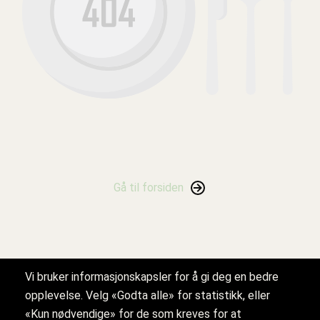
Gå til forsiden
Nationaltheatret
Vi bruker informasjonskapsler for å gi deg en bedre
Salgsbetingelser
opplevelse. Velg «Godta alle» for statistikk, eller
Personvern
«Kun nødvendige» for de som kreves for at
Cookie-innstillinger